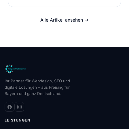
Alle Artikel ansehen →
Ihr Partner für Webdesign, SEO und
digitale Lösungen – aus Freising für
Bayern und ganz Deutschland.
LEISTUNGEN