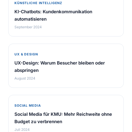
KÜNSTLICHE INTELLIGENZ
KI-Chatbots: Kundenkommunikation
automatisieren
September 2024
UX & DESIGN
UX-Design: Warum Besucher bleiben oder
abspringen
August 2024
SOCIAL MEDIA
Social Media für KMU: Mehr Reichweite ohne
Budget zu verbrennen
Juli 2024