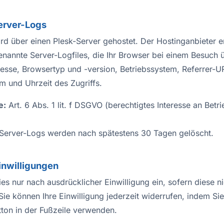
Server-Logs
rd über einen Plesk-Server gehostet. Der Hostinganbieter e
nannte Server-Logfiles, die Ihr Browser bei einem Besuch ü
esse, Browsertyp und -version, Betriebssystem, Referrer-U
m und Uhrzeit des Zugriffs.
e:
Art. 6 Abs. 1 lit. f DSGVO (berechtigtes Interesse an Betr
Server-Logs werden nach spätestens 30 Tagen gelöscht.
inwilligungen
es nur nach ausdrücklicher Einwilligung ein, sofern diese ni
Sie können Ihre Einwilligung jederzeit widerrufen, indem Si
tton in der Fußzeile verwenden.