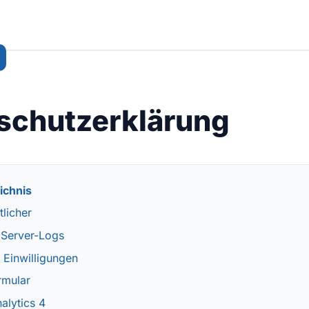
schutzerklärung
ichnis
tlicher
 Server-Logs
 Einwilligungen
rmular
alytics 4