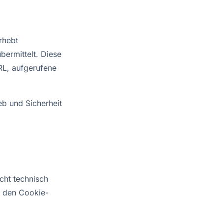
rhebt
bermittelt. Diese
RL, aufgerufene
ieb und Sicherheit
cht technisch
e den Cookie-