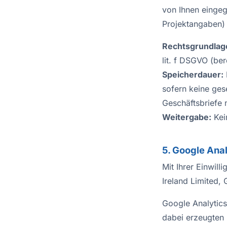
von Ihnen eingeg
Projektangaben) 
Rechtsgrundlag
lit. f DSGVO (be
Speicherdauer:
sofern keine ges
Geschäftsbriefe
Weitergabe:
Kei
5. Google Anal
Mit Ihrer Einwil
Ireland Limited, 
Google Analytics
dabei erzeugten 