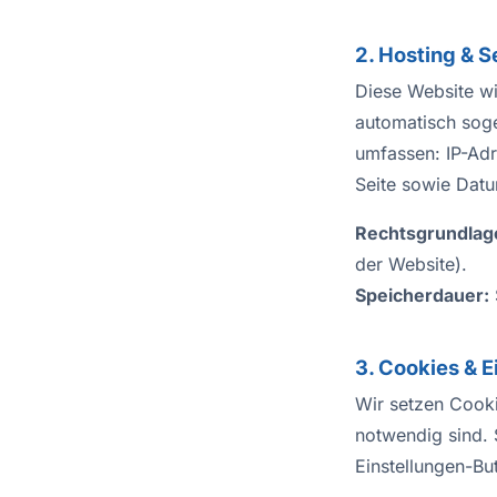
2. Hosting & 
Diese Website wi
automatisch soge
umfassen: IP-Adr
Seite sowie Datu
Rechtsgrundlag
der Website).
Speicherdauer:
3. Cookies & E
Wir setzen Cooki
notwendig sind. 
Einstellungen-Bu