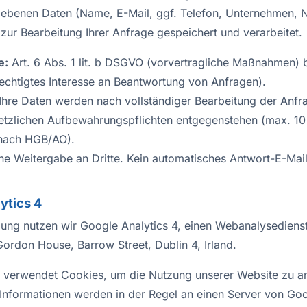
ebenen Daten (Name, E-Mail, ggf. Telefon, Unternehmen, N
zur Bearbeitung Ihrer Anfrage gespeichert und verarbeitet.
e:
Art. 6 Abs. 1 lit. b DSGVO (vorvertragliche Maßnahmen) b
rechtigtes Interesse an Beantwortung von Anfragen).
Ihre Daten werden nach vollständiger Bearbeitung der Anfr
etzlichen Aufbewahrungspflichten entgegenstehen (max. 10 
 nach HGB/AO).
ne Weitergabe an Dritte. Kein automatisches Antwort-E-Mail
ytics 4
ligung nutzen wir Google Analytics 4, einen Webanalysediens
Gordon House, Barrow Street, Dublin 4, Irland.
 verwendet Cookies, um die Nutzung unserer Website zu an
Informationen werden in der Regel an einen Server von Go