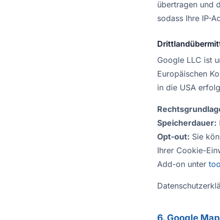
übertragen und d
sodass Ihre IP-A
Drittlandübermit
Google LLC ist u
Europäischen Ko
in die USA erfol
Rechtsgrundlag
Speicherdauer:
Opt-out:
Sie kön
Ihrer Cookie-Ein
Add-on unter
to
Datenschutzerkl
6. Google Ma