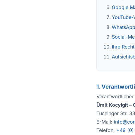
Google M
YouTube-
WhatsApp
Social-Me
Ihre Recht
Aufsichts
1. Verantwortl
Verantwortlicher
Ümit Kocyigit –
Tuchinger Str. 3
E-Mail:
info@com
Telefon:
+49 (0)