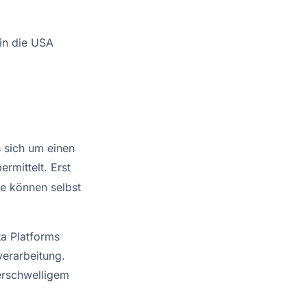
 in die USA
 sich um einen
rmittelt. Erst
ie können selbst
a Platforms
verarbeitung.
derschwelligem