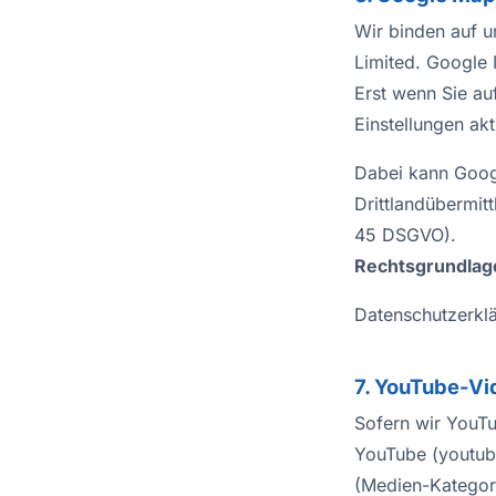
Wir binden auf u
Limited. Google 
Erst wenn Sie au
Einstellungen akt
Dabei kann Googl
Drittlandübermit
45 DSGVO).
Rechtsgrundlag
Datenschutzerkl
7. YouTube-Vi
Sofern wir YouTu
YouTube (youtube
(Medien-Kategor