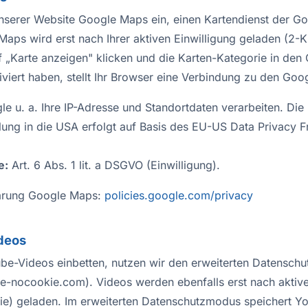
nserer Website Google Maps ein, einen Kartendienst der Go
Maps wird erst nach Ihrer aktiven Einwilligung geladen (2-K
f „Karte anzeigen" klicken und die Karten-Kategorie in den
iviert haben, stellt Ihr Browser eine Verbindung zu den Goo
e u. a. Ihre IP-Adresse und Standortdaten verarbeiten. Die
tlung in die USA erfolgt auf Basis des EU-US Data Privacy 
e:
Art. 6 Abs. 1 lit. a DSGVO (Einwilligung).
ärung Google Maps:
policies.google.com/privacy
deos
be-Videos einbetten, nutzen wir den erweiterten Datensch
-nocookie.com). Videos werden ebenfalls erst nach aktive
ie) geladen. Im erweiterten Datenschutzmodus speichert Y