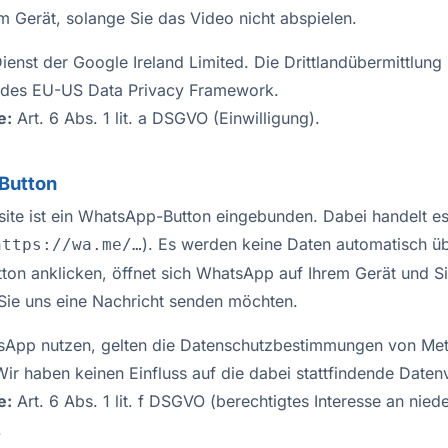
m Gerät, solange Sie das Video nicht abspielen.
ienst der Google Ireland Limited. Die Drittlandübermittlung
s des EU-US Data Privacy Framework.
e:
Art. 6 Abs. 1 lit. a DSGVO (Einwilligung).
Button
ite ist ein WhatsApp-Button eingebunden. Dabei handelt es
). Es werden keine Daten automatisch übe
https://wa.me/…
ton anklicken, öffnet sich WhatsApp auf Ihrem Gerät und S
Sie uns eine Nachricht senden möchten.
sApp nutzen, gelten die Datenschutzbestimmungen von Met
 Wir haben keinen Einfluss auf die dabei stattfindende Daten
e:
Art. 6 Abs. 1 lit. f DSGVO (berechtigtes Interesse an nie
.